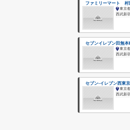
ファミリーマート 村
東京
西武新宿
セブンイレブン田無本
東京
西武新宿
セブン‐イレブン西東
東京
西武新宿