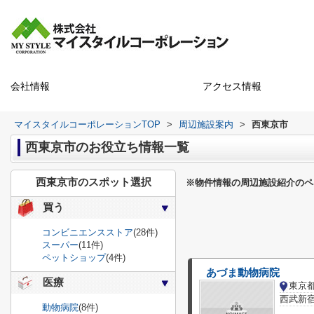
会社情報
アクセス情報
マイスタイルコーポレーションTOP
>
周辺施設案内
>
西東京市
西東京市のお役立ち情報一覧
西東京市のスポット選択
※物件情報の周辺施設紹介のペ
買う
コンビニエンスストア
(28件)
スーパー
(11件)
ペットショップ
(4件)
あづま動物病院
医療
東京
西武新宿
動物病院
(8件)