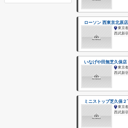
ローソン 西東京北原店
東京
西武新宿
いなげや田無芝久保店
東京
西武新宿
ミニストップ芝久保２
東京
西武新宿