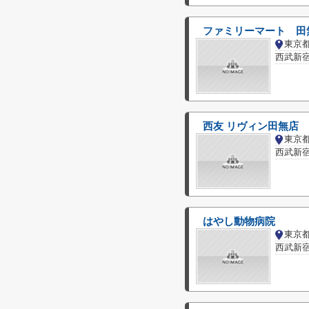
ファミリーマート 田
東京
西武新宿
西友 リヴィン田無店
東京
西武新宿
はやし動物病院
東京
西武新宿