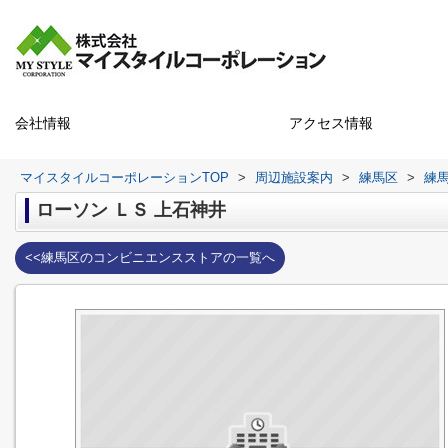
会社情報
アクセス情報
マイスタイルコーポレーションTOP
>
周辺施設案内
>
練馬区
>
練
ローソン ＬＳ 上石神井
<<練馬区のコンビニエンスストアの一覧へ