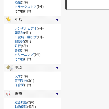
酒屋
(1件)
ドラッグストア
(1件)
その他
(1件)
生活
レンタルビデオ
(9件)
図書館
(4件)
市役所・区役所
(1件)
郵便局
(3件)
銀行
(4件)
警察
(1件)
クリーニング
(2件)
その他
(1件)
学ぶ
大学
(1件)
専門学校
(3件)
保育園
(1件)
医療
総合病院
(2件)
動物病院
(43件)