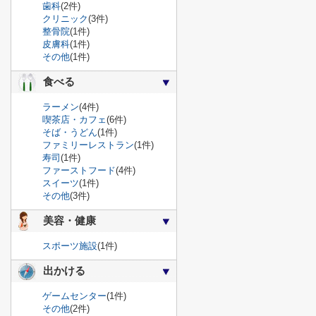
歯科
(2件)
クリニック
(3件)
整骨院
(1件)
皮膚科
(1件)
その他
(1件)
食べる
ラーメン
(4件)
喫茶店・カフェ
(6件)
そば・うどん
(1件)
ファミリーレストラン
(1件)
寿司
(1件)
ファーストフード
(4件)
スイーツ
(1件)
その他
(3件)
美容・健康
スポーツ施設
(1件)
出かける
ゲームセンター
(1件)
その他
(2件)