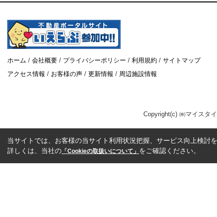
ホーム
/
会社概要
/
プライバシーポリシー
/
利用規約
/
サイトマップ
アクセス情報
/
お客様の声
/
更新情報
/
周辺施設情報
Copyright(c) ㈱マイスタ
当サイトでは、お客様の当サイト利用状況把握、サービス向上検討を目
詳しくは、当社の
をご確認ください。
「Cookieの取扱いについて」